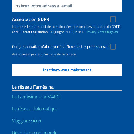
Insert your email
Acceptation GDPR
J’autorise le traitement de mes données personnelles au terme du GDPR
et du Décret Legislation 30 giugno 2003, n.196
Privacy
Notes légales
Oui, je souhaite m'abonner à la Newsletter pour recevoir
des mises à jour sur l'activité de ce bureau
Le réseau Farnésina
La Farnésine – le MAECI
Le réseau diplomatique
Viaggiare sicuri
Dove siamo nel mondo