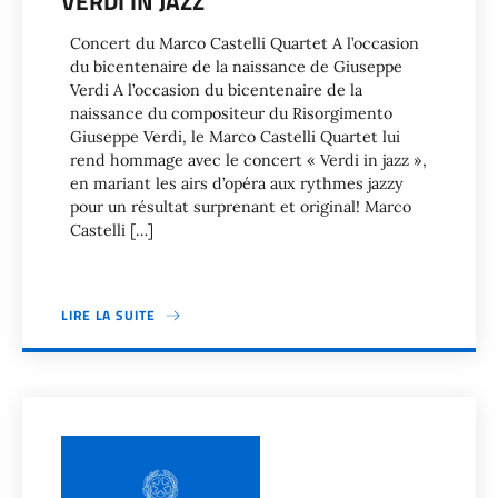
VERDI IN JAZZ
Concert du Marco Castelli Quartet A l’occasion
du bicentenaire de la naissance de Giuseppe
Verdi A l’occasion du bicentenaire de la
naissance du compositeur du Risorgimento
Giuseppe Verdi, le Marco Castelli Quartet lui
rend hommage avec le concert « Verdi in jazz »,
en mariant les airs d’opéra aux rythmes jazzy
pour un résultat surprenant et original! Marco
Castelli […]
LIRE LA SUITE