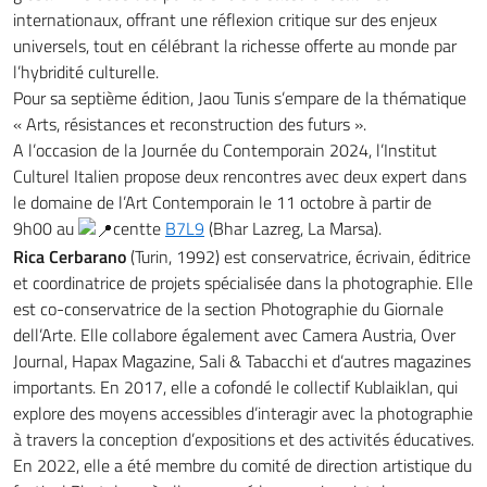
internationaux, offrant une réflexion critique sur des enjeux
universels, tout en célébrant la richesse offerte au monde par
l’hybridité culturelle.
Pour sa septième édition, Jaou Tunis s’empare de la thématique
« Arts, résistances et reconstruction des futurs ».
A l’occasion de la Journée du Contemporain 2024, l’Institut
Culturel Italien propose deux rencontres avec deux expert dans
le domaine de l’Art Contemporain le 11 octobre à partir de
9h00 au
centte
B7L9
(Bhar Lazreg, La Marsa).
Rica Cerbarano
(Turin, 1992) est conservatrice, écrivain, éditrice
et coordinatrice de projets spécialisée dans la photographie. Elle
est co-conservatrice de la section Photographie du Giornale
dell’Arte. Elle collabore également avec Camera Austria, Over
Journal, Hapax Magazine, Sali & Tabacchi et d’autres magazines
importants. En 2017, elle a cofondé le collectif Kublaiklan, qui
explore des moyens accessibles d’interagir avec la photographie
à travers la conception d’expositions et des activités éducatives.
En 2022, elle a été membre du comité de direction artistique du