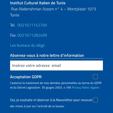
Institut Culturel Italien de Tunis
Rue Abderrahman Azzam n° 4 – Montplaisir 1073
Tunisi
Tel.
0021671142700
Fax.
0021671282499
Les bureaux du siège
Abonnez-vous à notre lettre d’information
Insert your email
Acceptation GDPR
J’autorise le traitement de mes données personnelles au terme du GDPR
et du Décret Legislation 30 giugno 2003, n.196
Privacy
Notes légales
Oui, je souhaite m'abonner à la Newsletter pour recevoir
des mises à jour sur l'activité de ce bureau