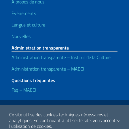
À propos de nous
Événements
Langue et culture
Nouvelles
Administration transparente
Administration transparente – Institut de la Culture
Administration transparente – MAECI
Questions fréquentes
Faq – MAECI
Liens utiles
Note legali
Privacy e cookie policy
Dichiarazione di accessibilità
Ce site utilise des cookies techniques nécessaires et
analytiques.
En continuant à utiliser le site, vous acceptez
l’utilisation de cookies.