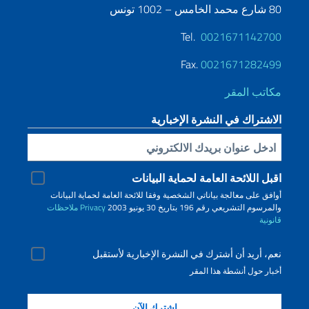
80 شارع محمد الخامس – 1002 تونس
Tel.
0021671142700
Fax.
0021671282499
مكاتب المقر
الاشتراك في النشرة الإخبارية
Inserisci la tua email
اقبل اللائحة العامة لحماية البيانات
أوافق على معالجة بياناتي الشخصية وفقا للائحة العامة لحماية البيانات
والمرسوم التشريعي رقم 196 بتاريخ 30 يونيو 2003
Privacy
ملاحظات
قانونية
نعم، أريد أن أشترك في النشرة الإخبارية لأستقبل
أخبار حول أنشطة هذا المقر