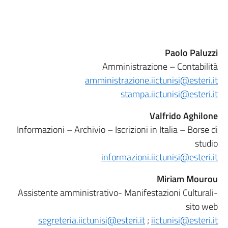
Paolo Paluzzi
Amministrazione – Contabilità
amministrazione.iictunisi@esteri.it
stampa.iictunisi@esteri.it
Valfrido Aghilone
Informazioni – Archivio – Iscrizioni in Italia – Borse di
studio
informazioni.iictunisi@esteri.it
Miriam Mourou
Assistente amministrativo- Manifestazioni Culturali-
sito web
segreteria.iictunisi@esteri.it
;
iictunisi@esteri.it