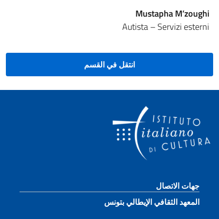
Mustapha M’zoughi
Autista – Servizi esterni
انتقل في القسم
قسم التذييل
جهات الاتصال
المعهد الثقافي الإيطالي بتونس