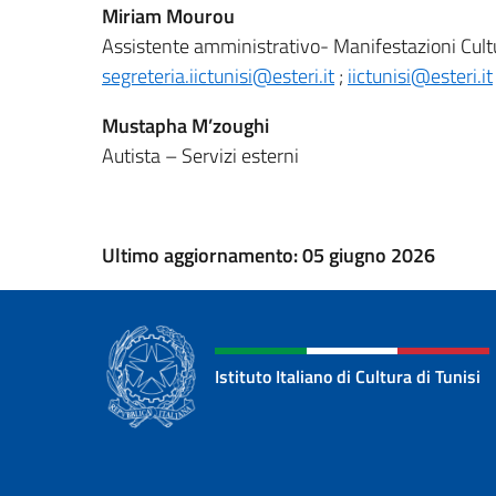
Miriam Mourou
Assistente amministrativo- Manifestazioni Cultu
segreteria.iictunisi@esteri.it
;
iictunisi@esteri.it
Mustapha M’zoughi
Autista – Servizi esterni
Ultimo aggiornamento: 05 giugno 2026
Istituto Italiano di Cultura di Tunisi