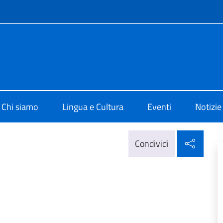
e menù
di Cultura di Tunisi
Chi siamo
Lingua e Cultura
Eventi
Notizie
Condi
Condividi