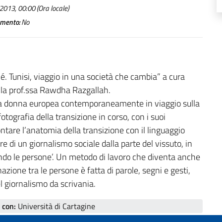
2013, 00:00 (Ora locale)
mento:
No
hé. Tunisi, viaggio in una società che cambia” a cura
della prof.ssa Rawdha Razgallah.
i una donna europea contemporaneamente in viaggio sulla
ografia della transizione in corso, con i suoi
ontare l’anatomia della transizione con il linguaggio
ore di un giornalismo sociale dalla parte del vissuto, in
ando le persone’. Un metodo di lavoro che diventa anche
zione tra le persone è fatta di parole, segni e gesti,
 giornalismo da scrivania.
 con:
Università di Cartagine