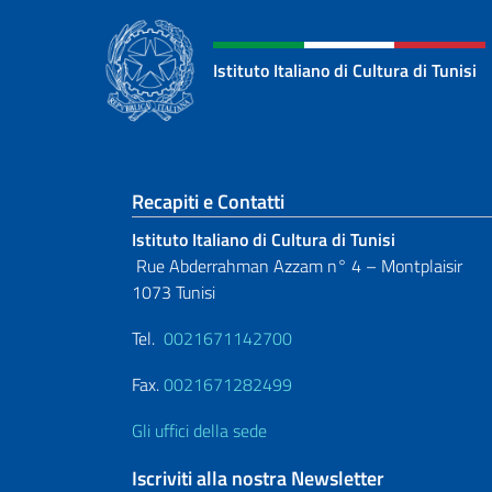
Istituto Italiano di Cultura di Tunisi
Sezione footer
Recapiti e Contatti
Istituto Italiano di Cultura di Tunisi
Rue Abderrahman Azzam n° 4 – Montplaisir
1073 Tunisi
Tel.
0021671142700
Fax.
0021671282499
Gli uffici della sede
Iscriviti alla nostra Newsletter