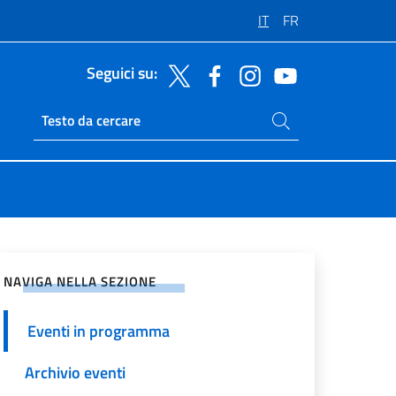
IT
FR
Seguici su:
Cerca nel sito
Ricerca sito live
vidi sui Social Network
NAVIGA NELLA SEZIONE
Eventi in programma
Archivio eventi