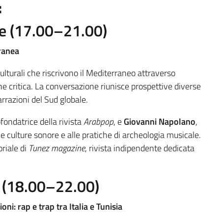
:
ie (17.00–21.00)
ranea
ulturali che riscrivono il Mediterraneo attraverso
ne critica. La conversazione riunisce prospettive diverse
arrazioni del Sud globale.
ofondatrice della rivista
Arabpop
, e
Giovanni Napolano
,
le culture sonore e alle pratiche di archeologia musicale.
oriale di
Tunez magazine
, rivista indipendente dedicata
 (18.00–22.00)
: rap e trap tra Italia e Tunisia