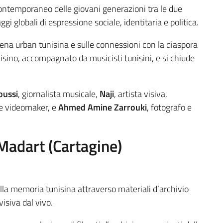
contemporaneo delle giovani generazioni tra le due
i globali di espressione sociale, identitaria e politica.
ena urban tunisina e sulle connessioni con la diaspora
unisino, accompagnato da musicisti tunisini, e si chiude
oussi
, giornalista musicale,
Naji
, artista visiva,
e e videomaker, e
Ahmed Amine Zarrouki
, fotografo e
Madart (Cartagine)
ella memoria tunisina attraverso materiali d’archivio
isiva dal vivo.