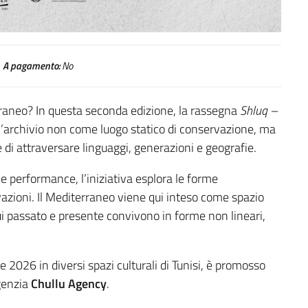
A pagamento:
No
erraneo? In questa seconda edizione, la rassegna
Shluq –
l’archivio non come luogo statico di conservazione, ma
 di attraversare linguaggi, generazioni e geografie.
i e performance, l’iniziativa esplora le forme
azioni. Il Mediterraneo viene qui inteso come spazio
 cui passato e presente convivono in forme non lineari,
e 2026 in diversi spazi culturali di Tunisi, è promosso
genzia
Chullu Agency
.