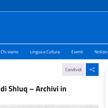
e menù
di Cultura di Tunisi
Chi siamo
Lingua e Cultura
Eventi
Notizie
Condi
Condividi
di Shluq – Archivi in