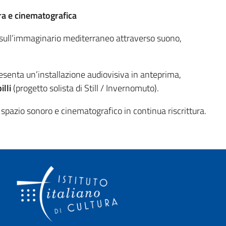
ra e cinematografica
sull’immaginario mediterraneo attraverso suono,
esenta un’installazione audiovisiva in anteprima,
lli
(progetto solista di Still / Invernomuto).
e spazio sonoro e cinematografico in continua riscrittura.