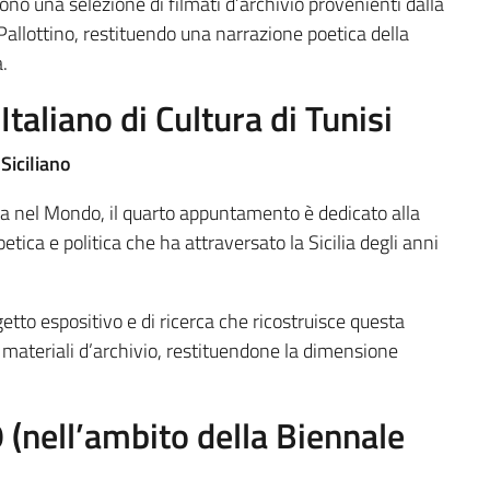
no una selezione di filmati d’archivio provenienti dalla
llottino, restituendo una narrazione poetica della
.
Italiano di Cultura di Tunisi
Siciliano
na nel Mondo, il quarto appuntamento è dedicato alla
etica e politica che ha attraversato la Sicilia degli anni
tto espositivo e di ricerca che ricostruisce questa
e materiali d’archivio, restituendone la dimensione
nell’ambito della Biennale