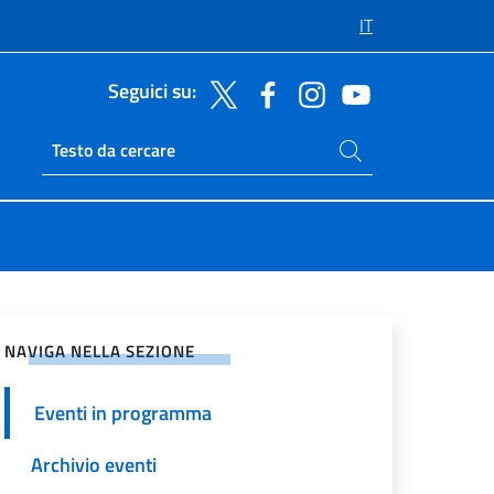
IT
Seguici su:
Cerca nel sito
Ricerca sito live
vidi sui Social Network
NAVIGA NELLA SEZIONE
Eventi in programma
Archivio eventi