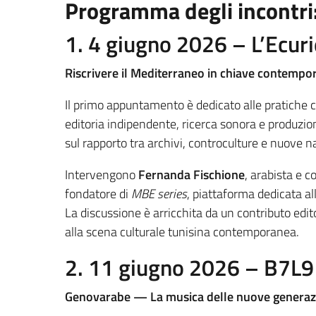
Programma degli incontri
1. 4 giugno 2026 – L’Ecur
Riscrivere il Mediterraneo in chiave contempo
Il primo appuntamento è dedicato alle pratiche c
editoria indipendente, ricerca sonora e produzio
sul rapporto tra archivi, controculture e nuove n
Intervengono
Fernanda Fischione
, arabista e c
fondatore di
MBE series
, piattaforma dedicata al
La discussione è arricchita da un contributo edit
alla scena culturale tunisina contemporanea.
2. 11 giugno 2026 – B7L9
Genovarabe — La musica delle nuove generazioni